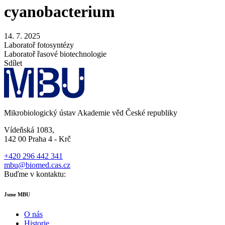
cyanobacterium
14. 7. 2025
Laboratoř fotosyntézy
Laboratoř řasové biotechnologie
Sdílet
Mikrobiologický ústav Akademie věd České republiky
Vídeňská 1083,
142 00 Praha 4 - Krč
+420 296 442 341
mbu@biomed.cas.cz
Buďme v kontaktu:
Jsme MBU
O nás
Historie