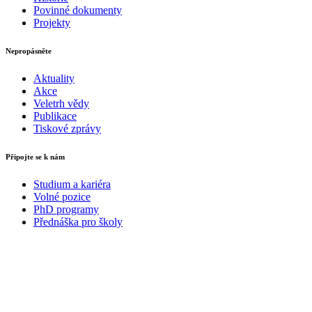
Povinné dokumenty
Projekty
Nepropásněte
Aktuality
Akce
Veletrh vědy
Publikace
Tiskové zprávy
Připojte se k nám
Studium a kariéra
Volné pozice
PhD programy
Přednáška pro školy