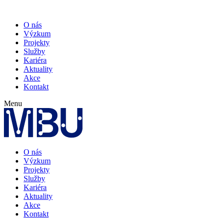
O nás
Výzkum
Projekty
Služby
Kariéra
Aktuality
Akce
Kontakt
Menu
O nás
Výzkum
Projekty
Služby
Kariéra
Aktuality
Akce
Kontakt