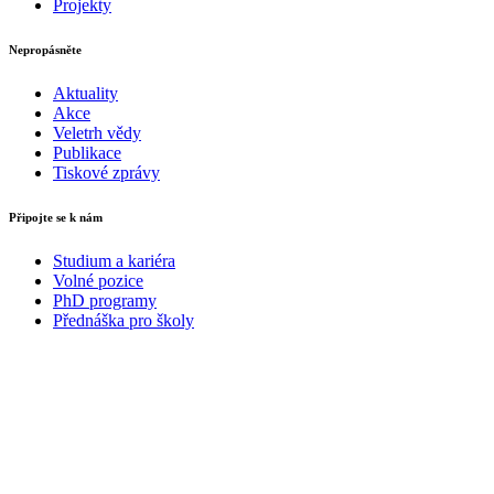
Projekty
Nepropásněte
Aktuality
Akce
Veletrh vědy
Publikace
Tiskové zprávy
Připojte se k nám
Studium a kariéra
Volné pozice
PhD programy
Přednáška pro školy