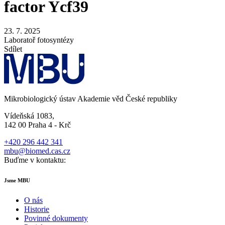
factor Ycf39
23. 7. 2025
Laboratoř fotosyntézy
Sdílet
Mikrobiologický ústav Akademie věd České republiky
Vídeňská 1083,
142 00 Praha 4 - Krč
+420 296 442 341
mbu@biomed.cas.cz
Buďme v kontaktu:
Jsme MBU
O nás
Historie
Povinné dokumenty