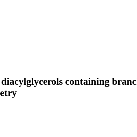
 diacylglycerols containing branc
etry