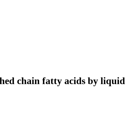
hed chain fatty acids by liquid