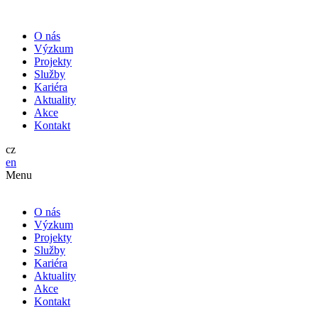
O nás
Výzkum
Projekty
Služby
Kariéra
Aktuality
Akce
Kontakt
cz
en
Menu
O nás
Výzkum
Projekty
Služby
Kariéra
Aktuality
Akce
Kontakt