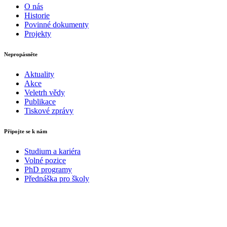
O nás
Historie
Povinné dokumenty
Projekty
Nepropásněte
Aktuality
Akce
Veletrh vědy
Publikace
Tiskové zprávy
Připojte se k nám
Studium a kariéra
Volné pozice
PhD programy
Přednáška pro školy