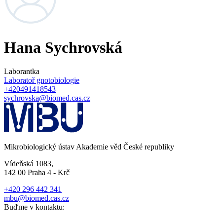
Hana Sychrovská
Laborantka
Laboratoř gnotobiologie
+420491418543
sychrovska@biomed.cas.cz
Mikrobiologický ústav Akademie věd České republiky
Vídeňská 1083,
142 00 Praha 4 - Krč
+420 296 442 341
mbu@biomed.cas.cz
Buďme v kontaktu: