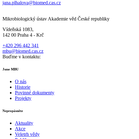
jana.plhalova@biomed.cas.cz
Mikrobiologický ústav Akademie věd České republiky
Vídeňská 1083,
142 00 Praha 4 - Krč
+420 296 442 341
mbu@biomed.cas.cz
Buďme v kontaktu:
Jsme MBU
O nás
Historie
Povinné dokumenty
Projekty
Nepropásněte
Aktuality
Akce
Veletrh vědy