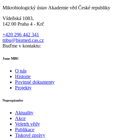
Mikrobiologický ústav Akademie věd České republiky
Vídeňská 1083,
142 00 Praha 4 - Krč
+420 296 442 341
mbu@biomed.cas.cz
Buďme v kontaktu:
Jsme MBU
O nás
Historie
Povinné dokumenty
Projekty
Nepropásněte
Aktuality
Akce
Veletrh vědy
Publikace
Tiskové zprávy