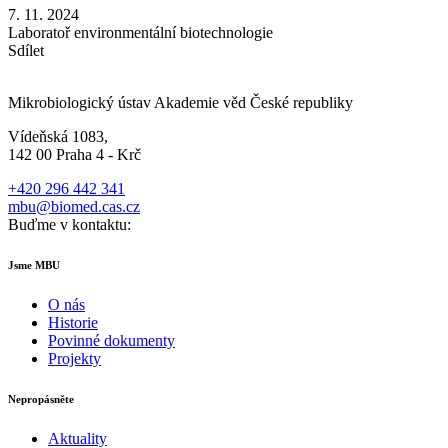
7. 11. 2024
Laboratoř environmentální biotechnologie
Sdílet
Mikrobiologický ústav Akademie věd České republiky
Vídeňská 1083,
142 00 Praha 4 - Krč
+420 296 442 341
mbu@biomed.cas.cz
Buďme v kontaktu:
Jsme MBU
O nás
Historie
Povinné dokumenty
Projekty
Nepropásněte
Aktuality