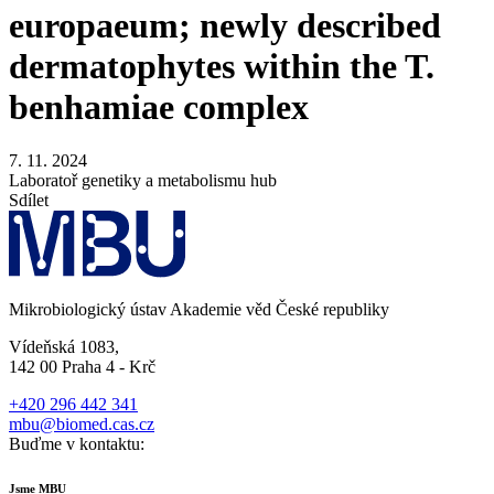
europaeum; newly described
dermatophytes within the T.
benhamiae complex
7. 11. 2024
Laboratoř genetiky a metabolismu hub
Sdílet
Mikrobiologický ústav Akademie věd České republiky
Vídeňská 1083,
142 00 Praha 4 - Krč
+420 296 442 341
mbu@biomed.cas.cz
Buďme v kontaktu:
Jsme MBU