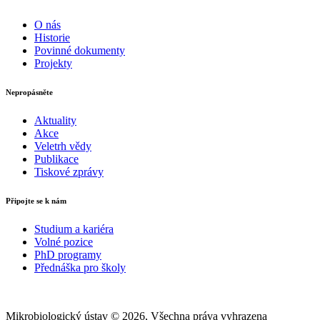
O nás
Historie
Povinné dokumenty
Projekty
Nepropásněte
Aktuality
Akce
Veletrh vědy
Publikace
Tiskové zprávy
Připojte se k nám
Studium a kariéra
Volné pozice
PhD programy
Přednáška pro školy
Mikrobiologický ústav © 2026, Všechna práva vyhrazena