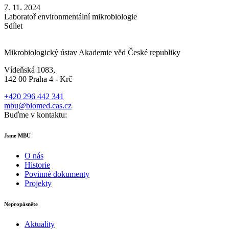
7. 11. 2024
Laboratoř environmentální mikrobiologie
Sdílet
Mikrobiologický ústav Akademie věd České republiky
Vídeňská 1083,
142 00 Praha 4 - Krč
+420 296 442 341
mbu@biomed.cas.cz
Buďme v kontaktu:
Jsme MBU
O nás
Historie
Povinné dokumenty
Projekty
Nepropásněte
Aktuality