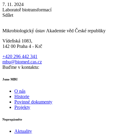
7. 11. 2024
Laboratoř biotransformací
Sdílet
Mikrobiologický ústav Akademie věd České republiky
Vídeňská 1083,
142 00 Praha 4 - Krč
+420 296 442 341
mbu@biomed.cas.cz
Buďme v kontaktu:
Jsme MBU
O nás
Historie
Povinné dokumenty
Projekty
Nepropásněte
Aktuality