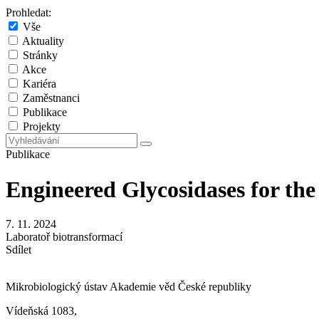
Prohledat:
Vše
Aktuality
Stránky
Akce
Kariéra
Zaměstnanci
Publikace
Projekty
Publikace
Engineered Glycosidases for th
7. 11. 2024
Laboratoř biotransformací
Sdílet
Mikrobiologický ústav Akademie věd České republiky
Vídeňská 1083,