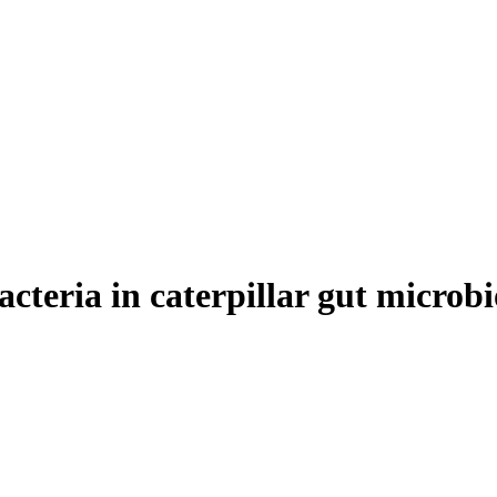
acteria in caterpillar gut microb