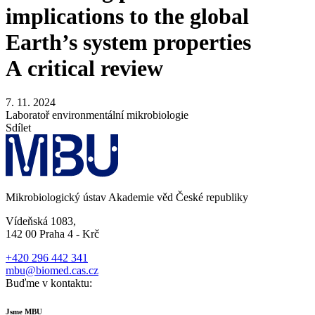
implications to the global
Earth’s system properties
A critical review
7. 11. 2024
Laboratoř environmentální mikrobiologie
Sdílet
Mikrobiologický ústav Akademie věd České republiky
Vídeňská 1083,
142 00 Praha 4 - Krč
+420 296 442 341
mbu@biomed.cas.cz
Buďme v kontaktu:
Jsme MBU