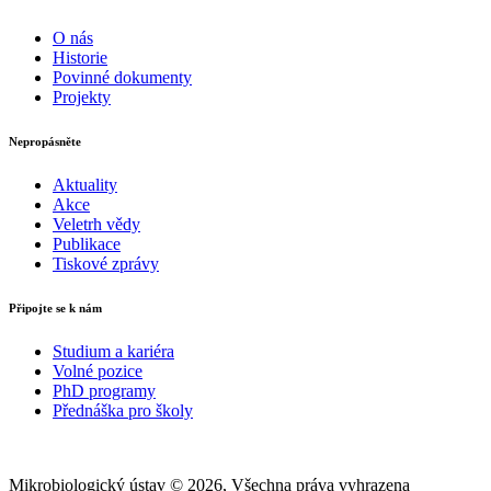
O nás
Historie
Povinné dokumenty
Projekty
Nepropásněte
Aktuality
Akce
Veletrh vědy
Publikace
Tiskové zprávy
Připojte se k nám
Studium a kariéra
Volné pozice
PhD programy
Přednáška pro školy
Mikrobiologický ústav © 2026, Všechna práva vyhrazena