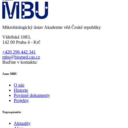
Mikrobiologický ústav Akademie věd České republiky
Vídeňská 1083,
142 00 Praha 4 - Krč
+420 296 442 341
mbu@biomed.cas.cz
Buďme v kontaktu:
Jsme MBU
O nás
Historie
Povinné dokumenty
Projekty
Nepropásněte
Aktuality