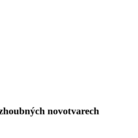
a zhoubných novotvarech