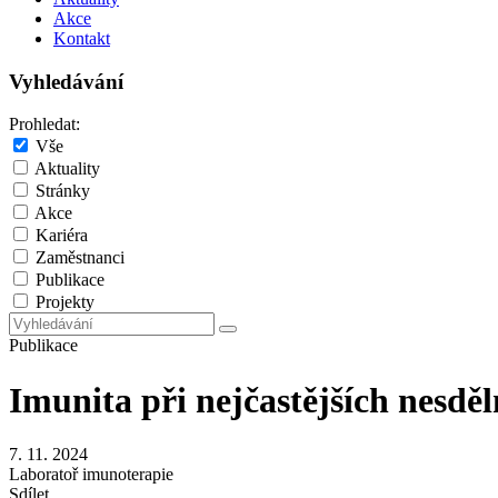
Akce
Kontakt
Vyhledávání
Prohledat:
Vše
Aktuality
Stránky
Akce
Kariéra
Zaměstnanci
Publikace
Projekty
Publikace
Imunita při nejčastějších nesd
7. 11. 2024
Laboratoř imunoterapie
Sdílet