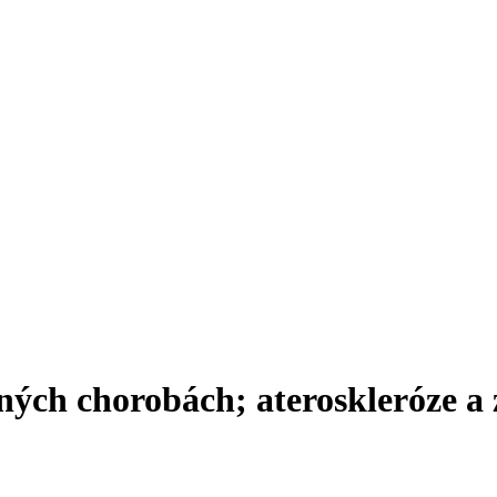
ělných chorobách; ateroskleróze 