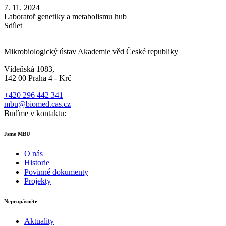
7. 11. 2024
Laboratoř genetiky a metabolismu hub
Sdílet
Mikrobiologický ústav Akademie věd České republiky
Vídeňská 1083,
142 00 Praha 4 - Krč
+420 296 442 341
mbu@biomed.cas.cz
Buďme v kontaktu:
Jsme MBU
O nás
Historie
Povinné dokumenty
Projekty
Nepropásněte
Aktuality