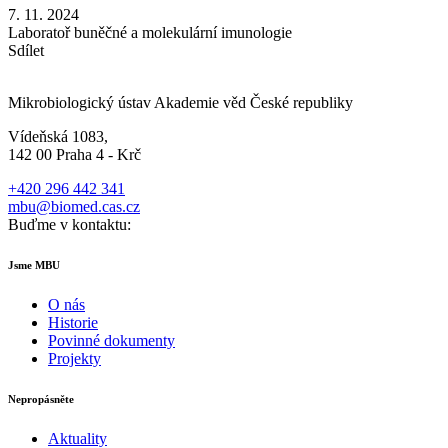
7. 11. 2024
Laboratoř buněčné a molekulární imunologie
Sdílet
Mikrobiologický ústav Akademie věd České republiky
Vídeňská 1083,
142 00 Praha 4 - Krč
+420 296 442 341
mbu@biomed.cas.cz
Buďme v kontaktu:
Jsme MBU
O nás
Historie
Povinné dokumenty
Projekty
Nepropásněte
Aktuality