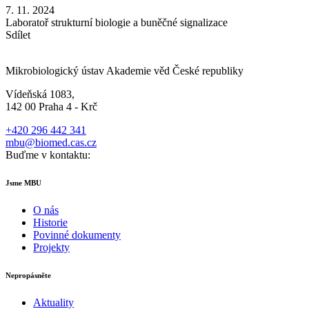
7. 11. 2024
Laboratoř strukturní biologie a buněčné signalizace
Sdílet
Mikrobiologický ústav Akademie věd České republiky
Vídeňská 1083,
142 00 Praha 4 - Krč
+420 296 442 341
mbu@biomed.cas.cz
Buďme v kontaktu:
Jsme MBU
O nás
Historie
Povinné dokumenty
Projekty
Nepropásněte
Aktuality