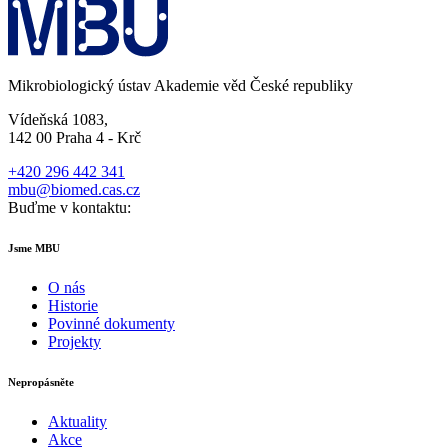
Mikrobiologický ústav Akademie věd České republiky
Vídeňská 1083,
142 00 Praha 4 - Krč
+420 296 442 341
mbu@biomed.cas.cz
Buďme v kontaktu:
Jsme MBU
O nás
Historie
Povinné dokumenty
Projekty
Nepropásněte
Aktuality
Akce