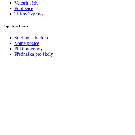
Veletrh vědy
Publikace
Tiskové zprávy
Připojte se k nám
Studium a kariéra
Volné pozice
PhD programy
Přednáška pro školy