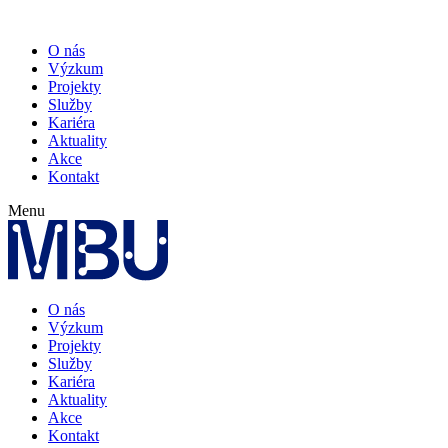
O nás
Výzkum
Projekty
Služby
Kariéra
Aktuality
Akce
Kontakt
Menu
O nás
Výzkum
Projekty
Služby
Kariéra
Aktuality
Akce
Kontakt