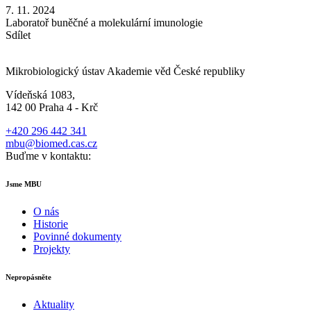
7. 11. 2024
Laboratoř buněčné a molekulární imunologie
Sdílet
Mikrobiologický ústav Akademie věd České republiky
Vídeňská 1083,
142 00 Praha 4 - Krč
+420 296 442 341
mbu@biomed.cas.cz
Buďme v kontaktu:
Jsme MBU
O nás
Historie
Povinné dokumenty
Projekty
Nepropásněte
Aktuality