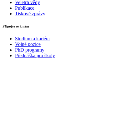
Veletrh vědy
Publikace
Tiskové zprávy
Připojte se k nám
Studium a kariéra
Volné pozice
PhD programy
Přednáška pro školy