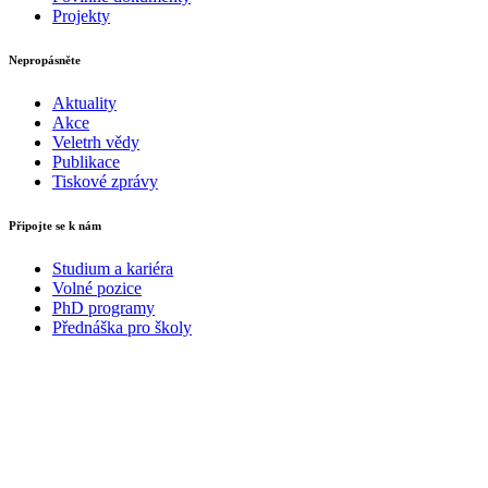
Projekty
Nepropásněte
Aktuality
Akce
Veletrh vědy
Publikace
Tiskové zprávy
Připojte se k nám
Studium a kariéra
Volné pozice
PhD programy
Přednáška pro školy