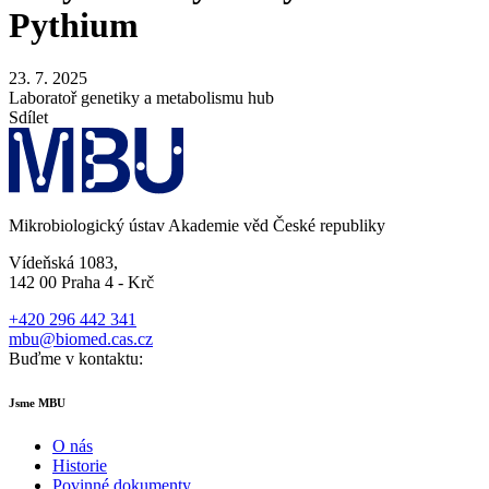
Pythium
23. 7. 2025
Laboratoř genetiky a metabolismu hub
Sdílet
Mikrobiologický ústav Akademie věd České republiky
Vídeňská 1083,
142 00 Praha 4 - Krč
+420 296 442 341
mbu@biomed.cas.cz
Buďme v kontaktu:
Jsme MBU
O nás
Historie
Povinné dokumenty