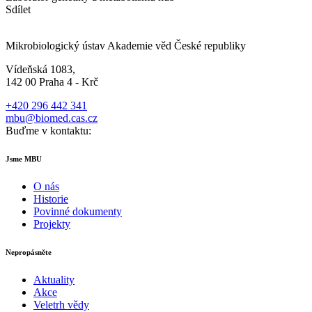
Sdílet
Mikrobiologický ústav Akademie věd České republiky
Vídeňská 1083,
142 00 Praha 4 - Krč
+420 296 442 341
mbu@biomed.cas.cz
Buďme v kontaktu:
Jsme MBU
O nás
Historie
Povinné dokumenty
Projekty
Nepropásněte
Aktuality
Akce
Veletrh vědy