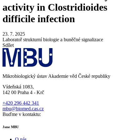
activity in Clostridioides
difficile infection
23. 7. 2025
Laboratoř strukturní biologie a buněčné signalizace
Sdílet
Mikrobiologický ústav Akademie věd České republiky
Vídeňská 1083,
142 00 Praha 4 - Krč
+420 296 442 341
mbu@biomed.cas.cz
Buďme v kontaktu:
Jsme MBU
O nás