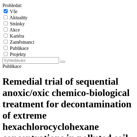
Prohledat:
Vše
Aktuality
Stránky
Akce
Kariéra
Zaměstnanci
Publikace
Projekty
Publikace
Remedial trial of sequential
anoxic/oxic chemico-biological
treatment for decontamination
of extreme
hexachlorocyclohexane