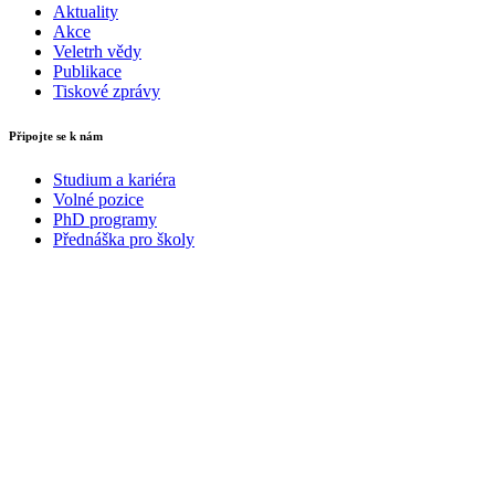
Aktuality
Akce
Veletrh vědy
Publikace
Tiskové zprávy
Připojte se k nám
Studium a kariéra
Volné pozice
PhD programy
Přednáška pro školy