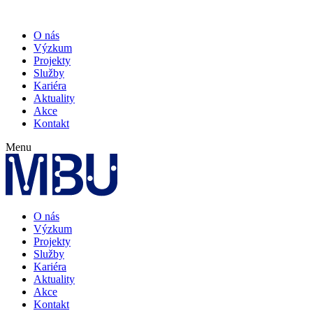
O nás
Výzkum
Projekty
Služby
Kariéra
Aktuality
Akce
Kontakt
Menu
O nás
Výzkum
Projekty
Služby
Kariéra
Aktuality
Akce
Kontakt