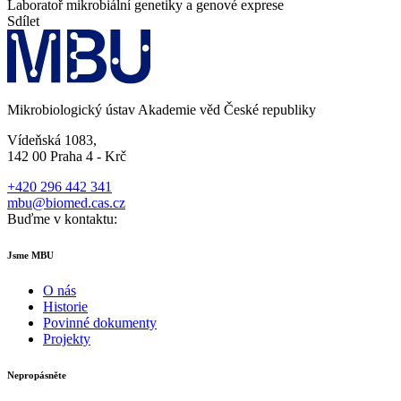
Laboratoř mikrobiální genetiky a genové exprese
Sdílet
Mikrobiologický ústav Akademie věd České republiky
Vídeňská 1083,
142 00 Praha 4 - Krč
+420 296 442 341
mbu@biomed.cas.cz
Buďme v kontaktu:
Jsme MBU
O nás
Historie
Povinné dokumenty
Projekty
Nepropásněte