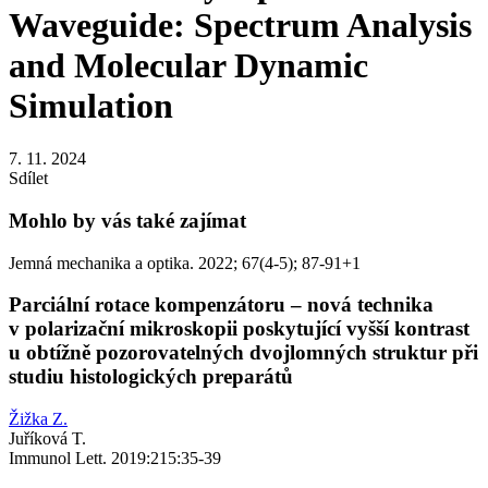
Waveguide: Spectrum Analysis
and Molecular Dynamic
Simulation
7. 11. 2024
Sdílet
Mohlo by vás také zajímat
Jemná mechanika a optika. 2022; 67(4-5); 87-91+1
Parciální rotace kompenzátoru – nová technika
v polarizační mikroskopii poskytující vyšší kontrast
u obtížně pozorovatelných dvojlomných struktur při
studiu histologických preparátů
Žižka Z.
Juříková T.
Immunol Lett. 2019:215:35-39