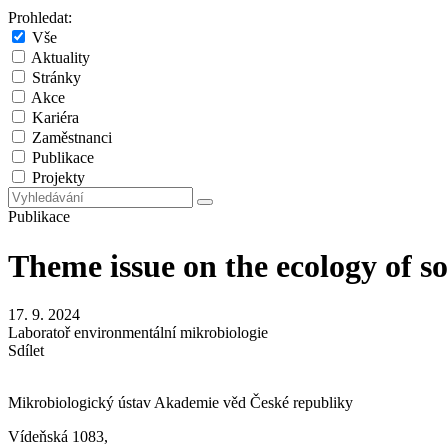
Prohledat:
Vše
Aktuality
Stránky
Akce
Kariéra
Zaměstnanci
Publikace
Projekty
Publikace
Theme issue on the ecology of s
17. 9. 2024
Laboratoř environmentální mikrobiologie
Sdílet
Mikrobiologický ústav Akademie věd České republiky
Vídeňská 1083,