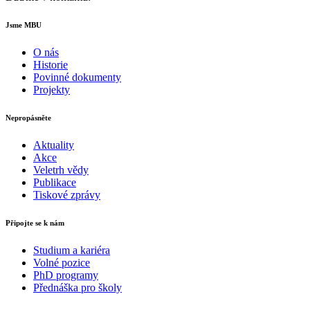
Jsme MBU
O nás
Historie
Povinné dokumenty
Projekty
Nepropásněte
Aktuality
Akce
Veletrh vědy
Publikace
Tiskové zprávy
Připojte se k nám
Studium a kariéra
Volné pozice
PhD programy
Přednáška pro školy