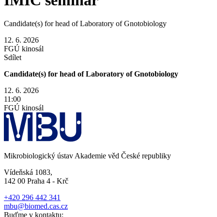
Candidate(s) for head of Laboratory of Gnotobiology
12. 6. 2026
FGÚ kinosál
Sdílet
Candidate(s) for head of Laboratory of Gnotobiology
12. 6. 2026
11:00
FGÚ kinosál
Mikrobiologický ústav Akademie věd České republiky
Vídeňská 1083,
142 00 Praha 4 - Krč
+420 296 442 341
mbu@biomed.cas.cz
Buďme v kontaktu: