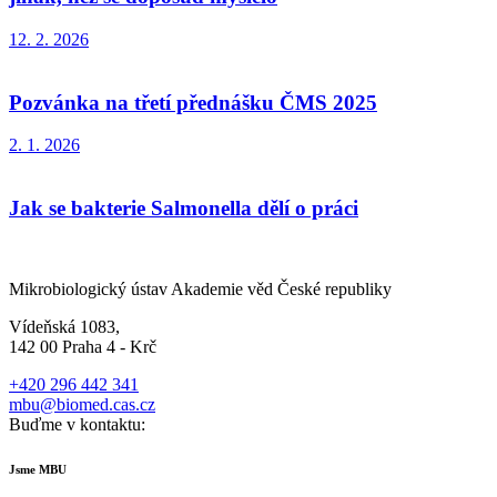
12. 2. 2026
Pozvánka na třetí přednášku ČMS 2025
2. 1. 2026
Jak se bakterie Salmonella dělí o práci
Mikrobiologický ústav Akademie věd České republiky
Vídeňská 1083,
142 00 Praha 4 - Krč
+420 296 442 341
mbu@biomed.cas.cz
Buďme v kontaktu:
Jsme MBU