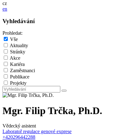
cz
en
Vyhledávání
Prohledat:
Vše
Aktuality
Stránky
Akce
Kariéra
Zaměstnanci
Publikace
Projekty
Mgr. Filip Trčka, Ph.D.
Vědecký asistent
Laboratoř regulace genové exprese
+420296442288