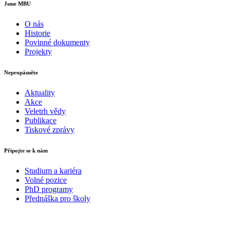
Jsme MBU
O nás
Historie
Povinné dokumenty
Projekty
Nepropásněte
Aktuality
Akce
Veletrh vědy
Publikace
Tiskové zprávy
Připojte se k nám
Studium a kariéra
Volné pozice
PhD programy
Přednáška pro školy