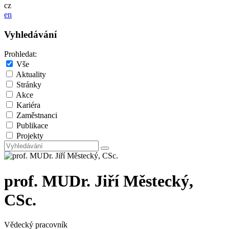
cz
en
Vyhledávání
Prohledat:
Vše
Aktuality
Stránky
Akce
Kariéra
Zaměstnanci
Publikace
Projekty
prof. MUDr. Jiří Městecký,
CSc.
Vědecký pracovník