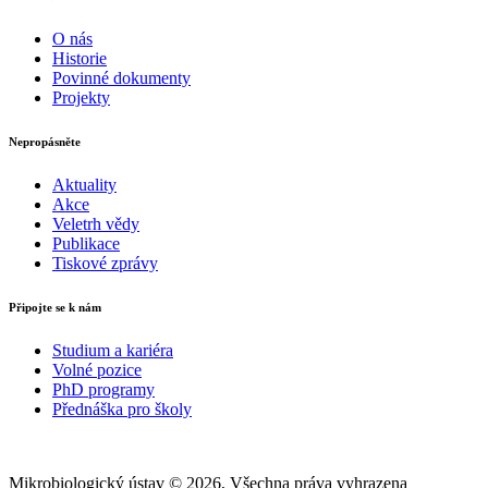
O nás
Historie
Povinné dokumenty
Projekty
Nepropásněte
Aktuality
Akce
Veletrh vědy
Publikace
Tiskové zprávy
Připojte se k nám
Studium a kariéra
Volné pozice
PhD programy
Přednáška pro školy
Mikrobiologický ústav © 2026, Všechna práva vyhrazena