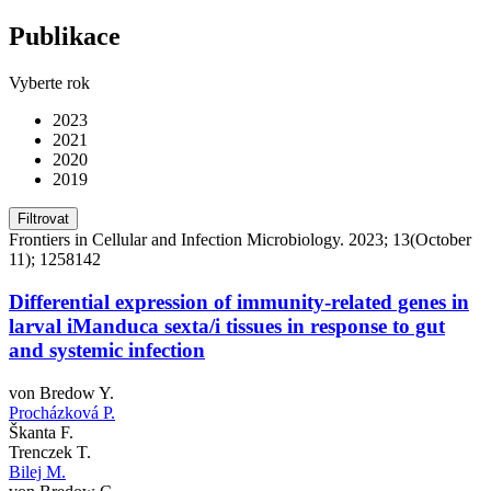
Publikace
Vyberte rok
2023
2021
2020
2019
Filtrovat
Frontiers in Cellular and Infection Microbiology. 2023; 13(October
11); 1258142
Differential expression of immunity-related genes in
larval iManduca sexta/i tissues in response to gut
and systemic infection
von Bredow Y.
Procházková P.
Škanta F.
Trenczek T.
Bilej M.