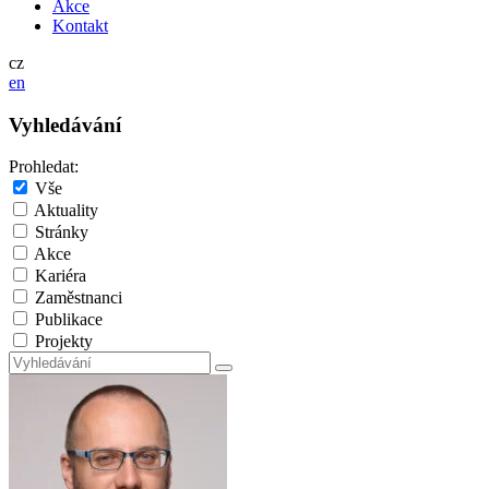
Akce
Kontakt
cz
en
Vyhledávání
Prohledat:
Vše
Aktuality
Stránky
Akce
Kariéra
Zaměstnanci
Publikace
Projekty