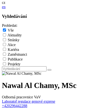
cz
en
Vyhledávání
Prohledat:
Vše
Aktuality
Stránky
Akce
Kariéra
Zaměstnanci
Publikace
Projekty
Nawal Al Chamy, MSc
Odborná pracovnice VaV
Laboratoř regulace genové exprese
+420296442288