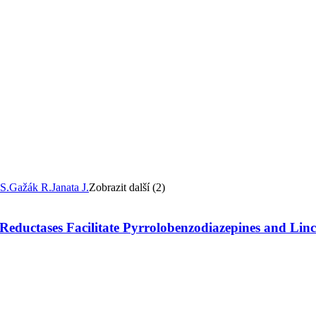
S.
Gažák R.
Janata J.
Zobrazit další (2)
 Reductases Facilitate Pyrrolobenzodiazepines and Linc