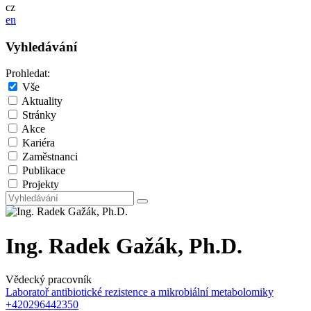
cz
en
Vyhledávání
Prohledat:
Vše
Aktuality
Stránky
Akce
Kariéra
Zaměstnanci
Publikace
Projekty
Ing. Radek Gažák, Ph.D.
Vědecký pracovník
Laboratoř antibiotické rezistence a mikrobiální metabolomiky
+420296442350