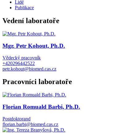
Lidé
Publikace
Vedení laboratoře
Mgr. Petr Kohout, Ph.D.
Vědecký pracovník
+420296442522
petr.kohout@biomed.cas.cz
Pracovníci laboratoře
Florian Romuald Barbi, Ph.D.
Postdoktorand
florian.barbi@biomed.cas.cz