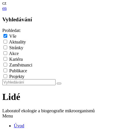
cz
en
Vyhledávání
Prohledat:
Vše
Aktuality
Stránky
Akce
Kariéra
Zaměstnanci
Publikace
Projekty
Lidé
Laboratoř ekologie a biogeografie mikroorganismů
Menu
Úvod