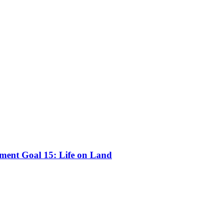
pment Goal 15: Life on Land