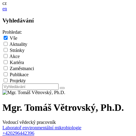
cz
en
Vyhledávání
Prohledat:
Vše
Aktuality
Stránky
Akce
Kariéra
Zaměstnanci
Publikace
Projekty
Mgr. Tomáš Větrovský, Ph.D.
Vedoucí vědecký pracovník
Laboratoř environmentální mikrobiologie
+420296442396