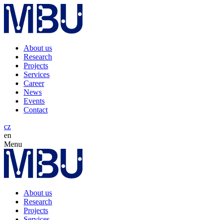
About us
Research
Projects
Services
Career
News
Events
Contact
cz
en
Menu
About us
Research
Projects
Services