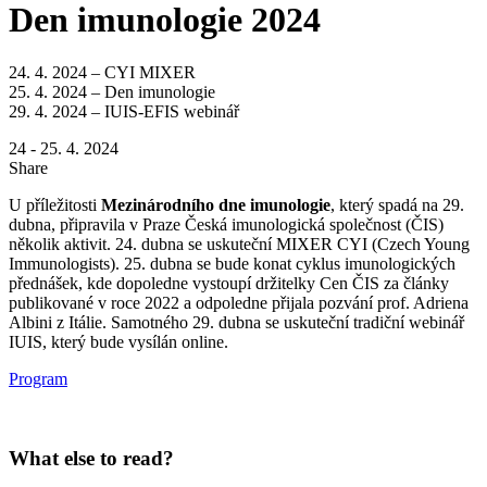
Den imunologie 2024
24. 4. 2024 – CYI MIXER
25. 4. 2024 – Den imunologie
29. 4. 2024 – IUIS-EFIS webinář
24 - 25. 4. 2024
Share
U příležitosti
Mezinárodního dne imunologie
, který spadá na 29.
dubna, připravila v Praze Česká imunologická společnost (ČIS)
několik aktivit. 24. dubna se uskuteční MIXER CYI (Czech Young
Immunologists). 25. dubna se bude konat cyklus imunologických
přednášek, kde dopoledne vystoupí držitelky Cen ČIS za články
publikované v roce 2022 a odpoledne přijala pozvání prof. Adriena
Albini z Itálie. Samotného 29. dubna se uskuteční tradiční webinář
IUIS, který bude vysílán online.
Program
What else to read?