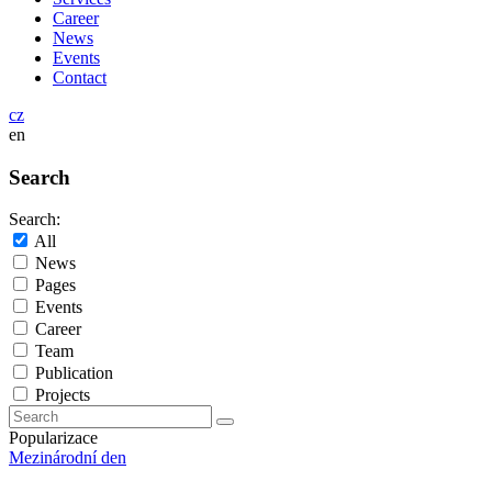
Career
News
Events
Contact
cz
en
Search
Search:
All
News
Pages
Events
Career
Team
Publication
Projects
Popularizace
Mezinárodní den