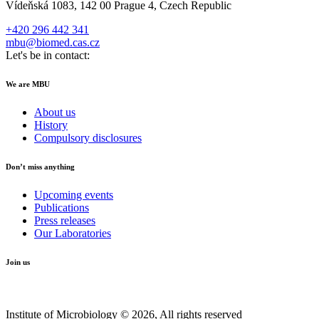
Vídeňská 1083, 142 00 Prague 4, Czech Republic
+420 296 442 341
mbu@biomed.cas.cz
Let's be in contact:
We are MBU
About us
History
Compulsory disclosures
Don’t miss anything
Upcoming events
Publications
Press releases
Our Laboratories
Join us
Institute of Microbiology © 2026, All rights reserved