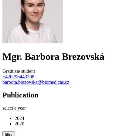
Mgr. Barbora Brezovská
Graduate student
+420296443208
barbora.brezovska@biomed.cas.cz
Publication
select a year
2024
2020
filter