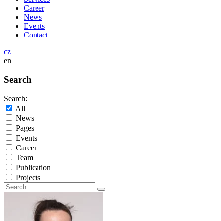
Career
News
Events
Contact
cz
en
Search
Search:
All
News
Pages
Events
Career
Team
Publication
Projects