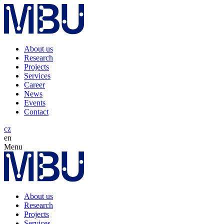
About us
Research
Projects
Services
Career
News
Events
Contact
cz
en
Menu
About us
Research
Projects
Services