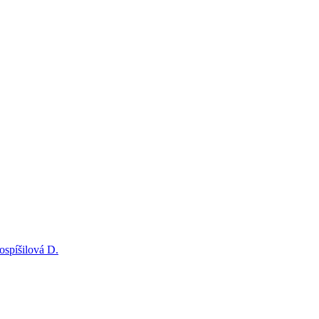
ospíšilová D.