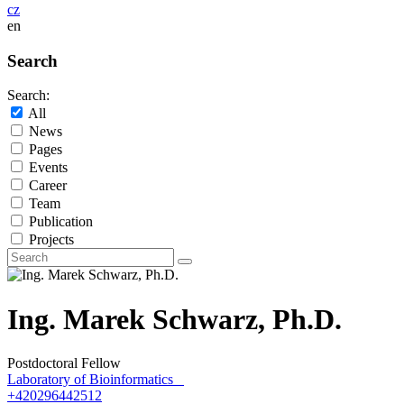
cz
en
Search
Search:
All
News
Pages
Events
Career
Team
Publication
Projects
Ing. Marek Schwarz, Ph.D.
Postdoctoral Fellow
Laboratory of Bioinformatics
+420296442512