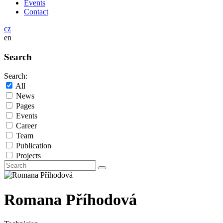
Events
Contact
cz
en
Search
Search:
All
News
Pages
Events
Career
Team
Publication
Projects
Romana Příhodová