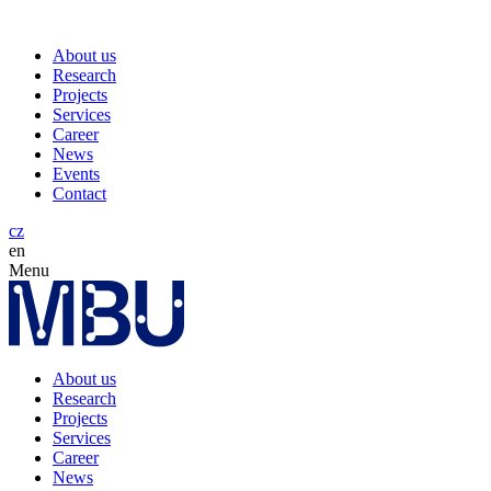
About us
Research
Projects
Services
Career
News
Events
Contact
cz
en
Menu
About us
Research
Projects
Services
Career
News